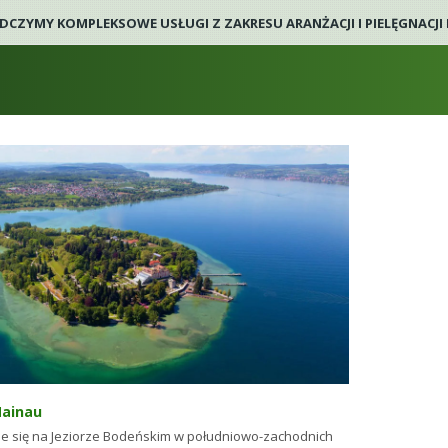
DCZYMY KOMPLEKSOWE USŁUGI Z ZAKRESU ARANŻACJI I PIELĘGNACJ
ainau
e się na Jeziorze Bodeńskim w południowo-zachodnich