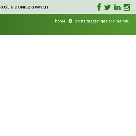
I ROŚLIN DONICZKOWYCH
home
posts tagged "jezioro mainau"